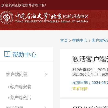
欢迎来到正版化软件管理平台!
首页
>
帮助中心
>
客户端安
帮助中心
激活客户端
360杀毒软件（安
客户端问题
退出360安全卫士
发布日期：2024-06-20
客户端安装
查看详情
客户端激活