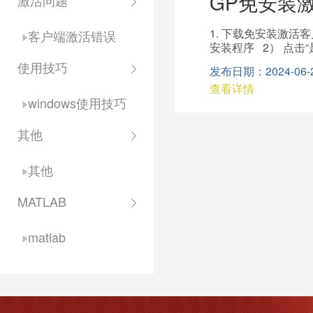
GP免安装
激活问题
1. 下载免安装激活
客户端激活错误
安装程序 2） 点击“
会自动弹出登录界面，
使用技巧
发布日期：2024-06-20
配10次激活次数） 
查看详情
提示 至此，Wind
windows使用技巧
其他
其他
MATLAB
matlab