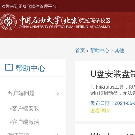
欢迎来到正版化软件管理平台!
首页
>
帮助中心
>
其他
帮助中心
U盘安装盘
1.下载rufus工具
客户端问题
win10启动盘，无法
发布日期：2024-06-20
客户端安装
查看详情
客户端激活