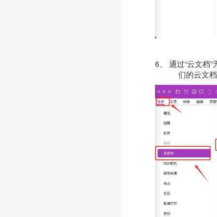
6、
通过
“云文档
们的云文档