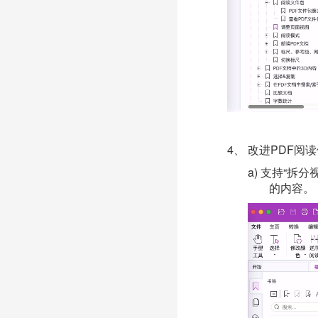
4、
改进
PDF阅
a)
支持
“拆分
的内容。