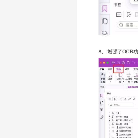
8、
增强了
OCR