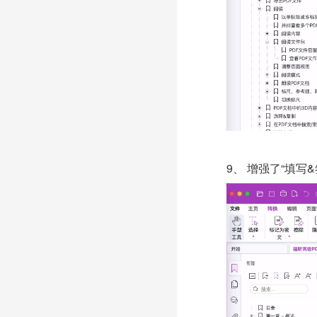
9、
增强了
“填写