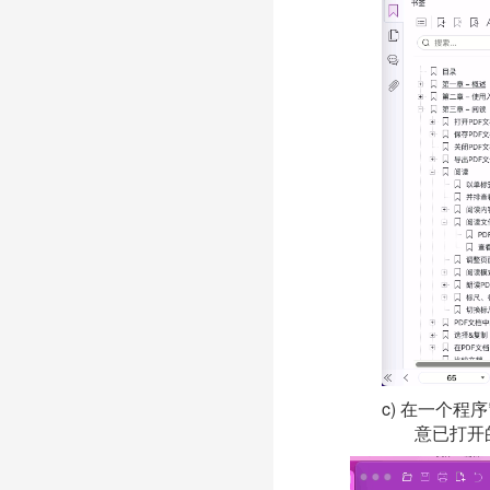
c) 在一个
意已打开