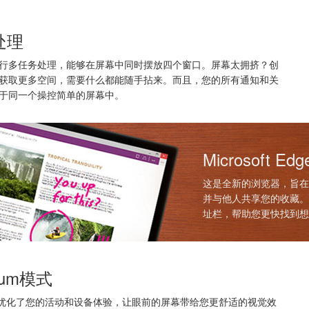
处理
行多任务处理，能够在屏幕中同时摆放四个窗口。屏幕太拥挤？创
获取更多空间，需要什么都能随手拈来。而且，您的所有通知和关
于同一个操控简单的屏幕中。
Microsoft Edg
这是全新的浏览器，旨在
并与他人共享您的收藏。
址栏，帮助您更快找到想
nuum模式
 10 优化了您的活动和设备体验，让眼前的屏幕带给您更舒适的视觉效