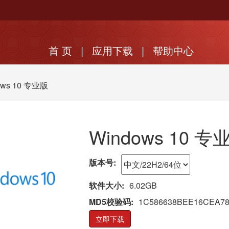
首 页
|
应用下载
|
帮助中心
ows 10 专业版
Windows 10 专
版本号:
软件大小:
6.02GB
MD5校验码:
1C586638BEE16CEA78
立即下载