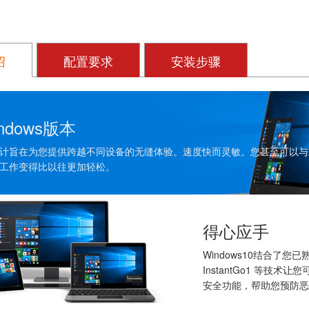
绍
配置要求
安装步骤
ndows版本
10的设计旨在为您提供跨越不同设备的无缝体验。速度快而灵敏。您甚至可
10，工作变得比以往更加轻松。
得心应手
Windows10结合了您
InstantGo1 等技术
安全功能，帮助您预防恶