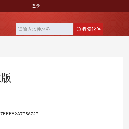
登录
搜索软件
业版
7FFFF2A7758727