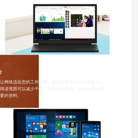
e
让网络适应您的工作习惯。直接在网页上写入或输入，
阅读视图可以减少干扰，让您静心阅读。还有改进的地
要的资料。