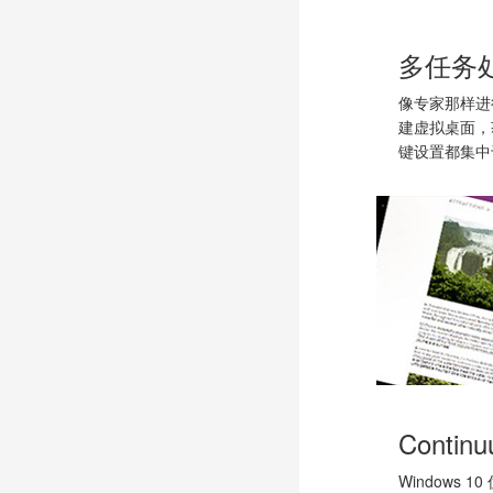
多任务
像专家那样进
建虚拟桌面，
键设置都集中
Conti
Windows